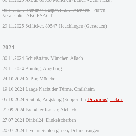
08.11.2025
Brandner Kaspar
, 86551 Aichach
- durch
Veranstalter ABGESAGT
29.11.2025 Schlicker, 89547 Heuchlingen (Gerstetten)
2024
30.11.2024 Schie
ßstätte,
München-Allach
29.11.2024 Bombig, Augsburg
24.10.2024 X Bar, München
19.10.2024 Lange Nacht der Türme, Crailsheim
05.10.2024 Sputnik, Augsburg (Support für
Devicious
)
Tickets
21.09.2024 Brandner Kaspar, Aichach
27.07.2024 Dinkel24, Dinkelscherben
20.07.2024 Live im Schlossgarten, Dellmensingen