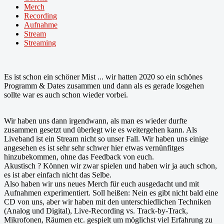
Merch
Recording
Aufnahme
Stream
Streaming
Es ist schon ein schöner Mist ... wir hatten 2020 so ein schönes
Programm & Dates zusammen und dann als es gerade losgehen
sollte war es auch schon wieder vorbei.
Wir haben uns dann irgendwann, als man es wieder durfte
zusammen gesetzt und überlegt wie es weitergehen kann. Als
Liveband ist ein Stream nicht so unser Fall. Wir haben uns einige
angesehen es ist sehr sehr schwer hier etwas vernünfitges
hinzubekommen, ohne das Feedback von euch.
Akustisch ? Können wir zwar spielen und haben wir ja auch schon,
es ist aber einfach nicht das Selbe.
Also haben wir uns neues Merch für euch ausgedacht und mit
Aufnahmen experimentiert. Soll heißen: Nein es gibt nicht bald eine
CD von uns, aber wir haben mit den unterschiedlichen Techniken
(Analog und Digital), Live-Recording vs. Track-by-Track,
Mikrofonen, Räumen etc. gespielt um möglichst viel Erfahrung zu