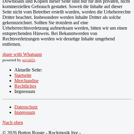
Downloads und Kopien dieser Seite sind nur für den privaten, nicht
kommerziellen Gebrauch gestattet. Soweit die Inhalte auf dieser
Seite nicht vom Betreiber erstellt wurden, werden die Urheberrechte
Dritter beachtet. Insbesondere werden Inhalte Dritter als solche
gekennzeichnet. Sollten Sie trotzdem auf eine
Urheberrechtsverletzung aufmerksam werden, bitten wir um einen
entsprechenden Hinweis. Bei Bekanntwerden von
Rechtsverletzungen werden wir derartige Inhalte umgehend
entfernen.
share with Whatsapp
powered by
social2s
Aktuelle Seite:
Startseite
Merchandise
Rechtliches
Impressum
Datenschutz
Impressum
Nach oben
© 2026 Button Rouge - Rockmusik live -